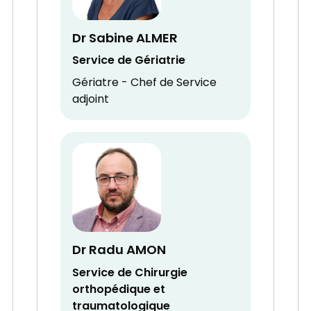
Dr Sabine ALMER
Service de Gériatrie
Gériatre - Chef de Service
adjoint
Dr Radu AMON
Service de Chirurgie
orthopédique et
traumatologique