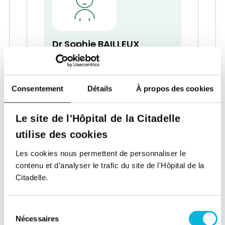
Dr Sophie BAILLEUX
Service de Dermatologie
Dermatologue
Consentement
Détails
À propos des cookies
Le site de l'Hôpital de la Citadelle
utilise des cookies
Les cookies nous permettent de personnaliser le
contenu et d’analyser le trafic du site de l'Hôpital de la
Citadelle.
Dr Christophe BARREA
Service de Pédiatrie
Sélection
Neuropédiatre
Nécessaires
du