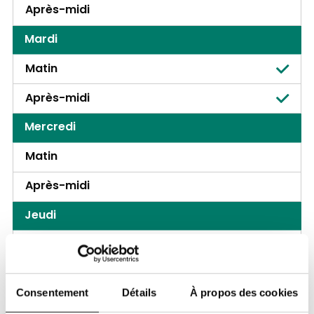
Après-midi
Mardi
Matin
Après-midi
Mercredi
Matin
Après-midi
Jeudi
Matin
Après-midi
Consentement
Détails
À propos des cookies
Vendredi