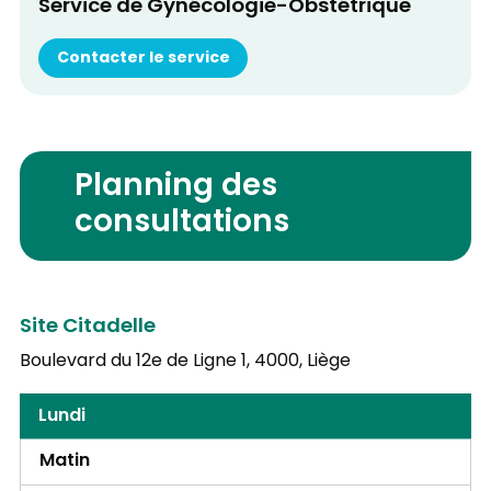
Service de Gynécologie-Obstétrique
Contacter le service
Planning des
consultations
Site Citadelle
Boulevard du 12e de Ligne 1,
4000, Liège
Lundi
Matin