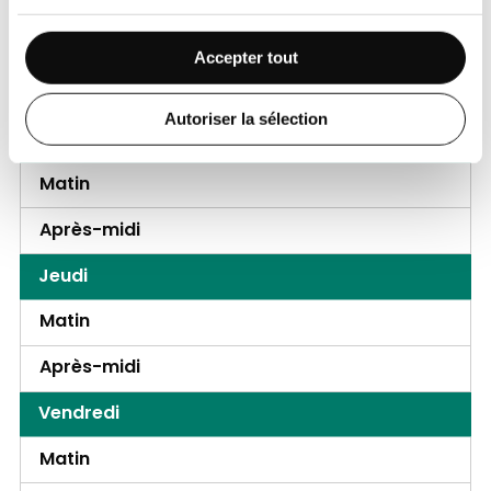
Mardi
Matin
Accepter tout
Après-midi
Autoriser la sélection
Mercredi
Matin
Après-midi
Jeudi
Matin
Après-midi
Vendredi
Matin