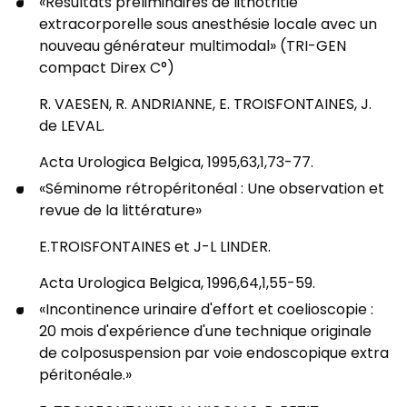
«Résultats préliminaires de lithotritie
extracorporelle sous anesthésie locale avec un
nouveau générateur multimodal» (TRI-GEN
compact Direx C°)
R. VAESEN, R. ANDRIANNE, E. TROISFONTAINES, J.
de LEVAL.
Acta Urologica Belgica, 1995,63,1,73-77.
«Séminome rétropéritonéal : Une observation et
revue de la littérature»
E.TROISFONTAINES et J-L LINDER.
Acta Urologica Belgica, 1996,64,1,55-59.
«Incontinence urinaire d'effort et coelioscopie :
20 mois d'expérience d'une technique originale
de colposuspension par voie endoscopique extra
péritonéale.»