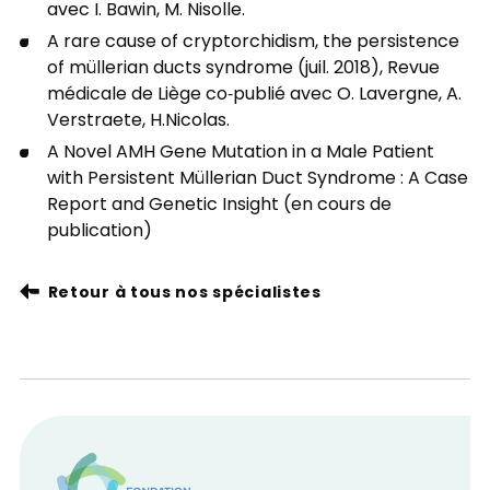
avec I. Bawin, M. Nisolle.
A rare cause of cryptorchidism, the persistence
of müllerian ducts syndrome (juil. 2018), Revue
médicale de Liège co‑publié avec O. Lavergne, A.
Verstraete, H.Nicolas.
A Novel AMH Gene Mutation in a Male Patient
with Persistent Müllerian Duct Syndrome : A Case
Report and Genetic Insight (en cours de
publication)
Retour à tous nos spécialistes