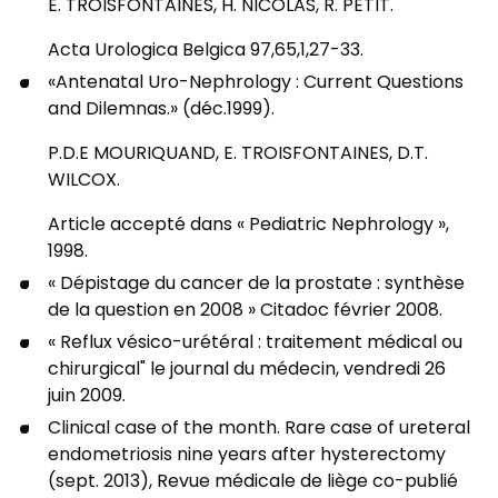
E. TROISFONTAINES, H. NICOLAS, R. PETIT.
Acta Urologica Belgica 97,65,1,27-33.
«Antenatal Uro-Nephrology : Current Questions
and Dilemnas.» (déc.1999).
P.D.E MOURIQUAND, E. TROISFONTAINES, D.T.
WILCOX.
Article accepté dans « Pediatric Nephrology »,
1998.
« Dépistage du cancer de la prostate : synthèse
de la question en 2008 » Citadoc février 2008.
« Reflux vésico-urétéral : traitement médical ou
chirurgical" le journal du médecin, vendredi 26
juin 2009.
Clinical case of the month. Rare case of ureteral
endometriosis nine years after hysterectomy
(sept. 2013), Revue médicale de liège co-publié