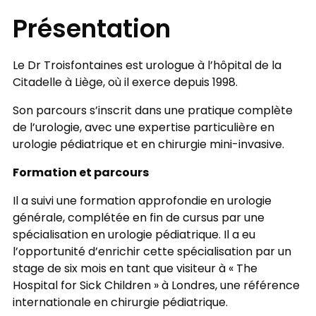
Présentation
Le Dr Troisfontaines est urologue à l’hôpital de la
Citadelle à Liège, où il exerce depuis 1998.
Son parcours s’inscrit dans une pratique complète
de l’urologie, avec une expertise particulière en
urologie pédiatrique et en chirurgie mini-invasive.
Formation et parcours
Il a suivi une formation approfondie en urologie
générale, complétée en fin de cursus par une
spécialisation en urologie pédiatrique. Il a eu
l’opportunité d’enrichir cette spécialisation par un
stage de six mois en tant que visiteur à « The
Hospital for Sick Children » à Londres, une référence
internationale en chirurgie pédiatrique.