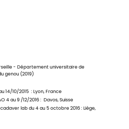
arseille - Département universitaire de
du genou (2019)
au 14/10/2015 : Lyon, France
O 4 au 9 /12/2016 : Davos, Suisse
adaver lab du 4 au 5 octobre 2016 : Liège,