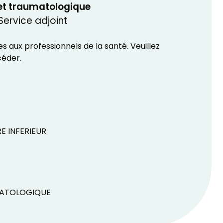
 et traumatologique
Service adjoint
 aux professionnels de la santé. Veuillez
céder.
 INFERIEUR
MATOLOGIQUE