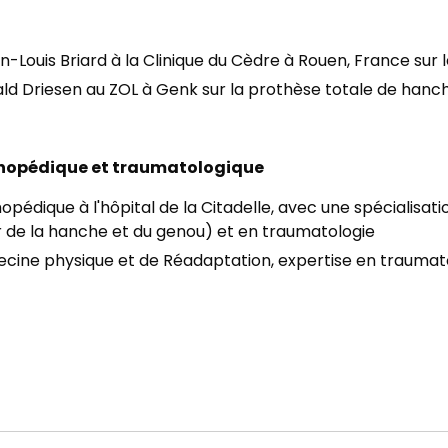
an-Louis Briard à la Clinique du Cèdre à Rouen, France sur
ald Driesen au ZOL à Genk sur la prothèse totale de hanc
rthopédique et traumatologique
pédique à l'hôpital de la Citadelle, avec une spécialisa
 de la hanche et du genou) et en traumatologie
ecine physique et de Réadaptation, expertise en traumat