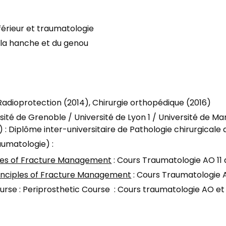
érieur et traumatologie
e la hanche et du genou
 Radioprotection (2014), Chirurgie orthopédique (2016)
rsité de Grenoble / Université de Lyon 1 / Université de M
 Diplôme inter-universitaire de Pathologie chirurgicale 
umatologie) :
les of Fracture Management
: Cours Traumatologie AO 11 
ciples of Fracture Management
: Cours Traumatologie A
se : Periprosthetic Course : Cours traumatologie AO et c