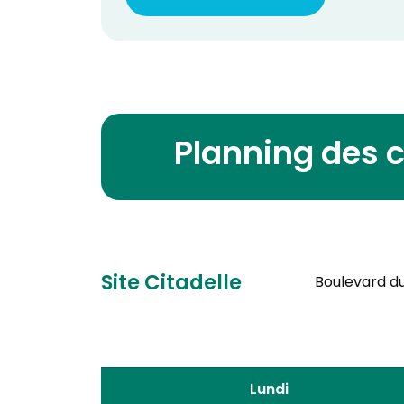
Planning des 
Site Citadelle
Boulevard du 
Lundi