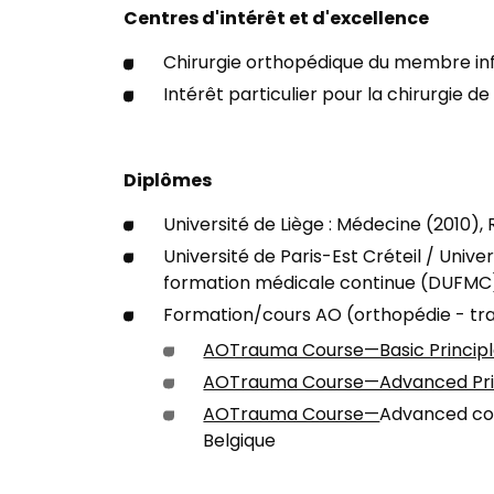
Centres d'intérêt et d'excellence
Chirurgie orthopédique du membre inf
Intérêt particulier pour la chirurgie d
Diplômes
Université de Liège : Médecine (2010),
Université de Paris-Est Créteil / Unive
formation médicale continue (DUFMC) :
Formation/cours AO (orthopédie - tra
AOTrauma Course—Basic Princip
AOTrauma Course—Advanced Prin
AOTrauma Course—
Advanced cour
Belgique