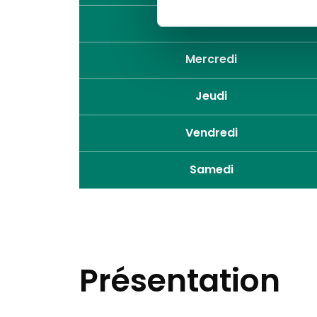
Mardi
Mercredi
Jeudi
Vendredi
Samedi
Présentation