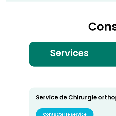
Cons
Services
Service de Chirurgie orth
Contacter le service