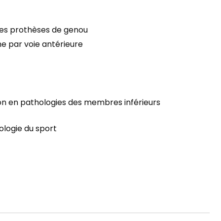
 les prothèses de genou
he par voie antérieure
tion en pathologies des membres inférieurs
ologie du sport