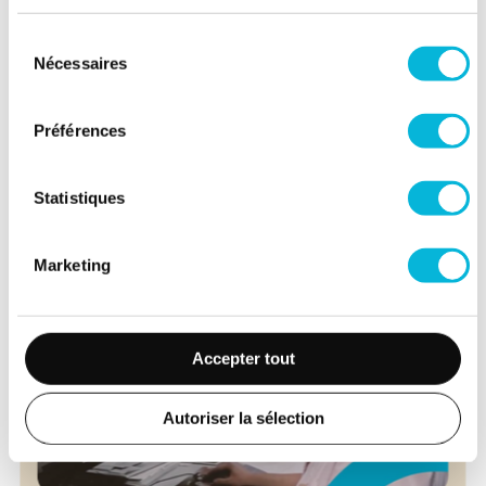
Vers e-Box
Sélection
Nécessaires
du
Retour vers toutes nos actualités
consentement
Préférences
Dernières actualités
Statistiques
Marketing
Accepter tout
Autoriser la sélection