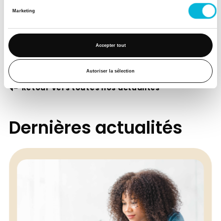
Marketing
Accepter tout
Autoriser la sélection
Retour vers toutes nos actualités
Dernières actualités