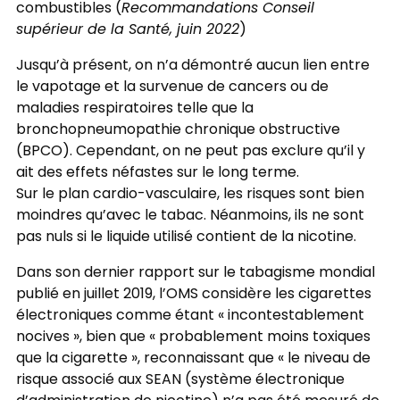
combustibles (
Recommandations Conseil
supérieur de la Santé, juin 2022
)
Jusqu’à présent, on n’a démontré aucun lien entre
le vapotage et la survenue de cancers ou de
maladies respiratoires telle que la
bronchopneumopathie chronique obstructive
(BPCO). Cependant, on ne peut pas exclure qu’il y
ait des effets néfastes sur le long terme.
Sur le plan cardio-vasculaire, les risques sont bien
moindres qu’avec le tabac. Néanmoins, ils ne sont
pas nuls si le liquide utilisé contient de la nicotine.
Dans son dernier rapport sur le tabagisme mondial
pu­blié en juillet 2019, l’OMS considère les cigarettes
élec­troniques comme étant « incontestablement
nocives », bien que « probablement moins toxiques
que la ciga­rette », reconnaissant que « le niveau de
risque associé aux SEAN (système électronique