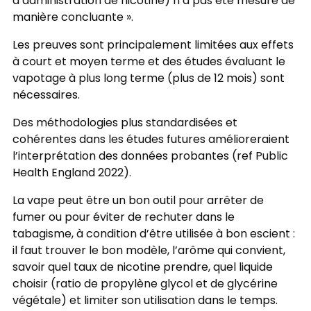
d’administration de ni­cotine) n’a pas été mesuré de
manière concluante ».
Les preuves sont principalement limitées aux effets
à court et moyen terme et des études évaluant le
vapotage à plus long terme (plus de 12 mois) sont
nécessaires.
Des méthodologies plus standardisées et
cohérentes dans les études futures amélioreraient
l’interprétation des données probantes (ref Public
Health England 2022).
La vape peut être un bon outil pour arrêter de
fumer ou pour éviter de rechuter dans le
tabagisme, à condition d’être utilisée à bon escient :
il faut trouver le bon modèle, l’arôme qui convient,
savoir quel taux de nicotine prendre, quel liquide
choisir (ratio de propylène glycol et de glycérine
végétale) et limiter son utilisation dans le temps.