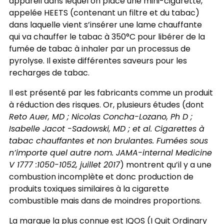
appareil dans lequel on place une mini-cigarette,
appelée HEETS (contenant un filtre et du tabac)
dans laquelle vient s’insérer une lame chauffante
qui va chauffer le tabac à 350°C pour libérer de la
fumée de tabac à inhaler par un processus de
pyrolyse. Il existe différentes saveurs pour les
recharges de tabac.
Il est présenté par les fabricants comme un produit
à réduction des risques. Or, plusieurs études (dont
Reto Auer, MD ; Nicolas Concha-Lozano, Ph D ;
Isabelle Jacot -Sadowski, MD ; et al. Cigarettes à
tabac chauffantes et non brulantes. Fumées sous
n’importe quel autre nom. JAMA-internal Medicine
V 1777 :1050-1052, juillet 2017
) montrent qu’il y a une
combustion incomplète et donc production de
produits toxiques similaires à la cigarette
combustible mais dans de moindres proportions.
La marque la plus connue est IQOS (I Quit Ordinary