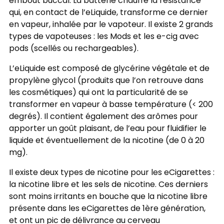
embout buccal. La batterie chauffe la résistance
qui, en contact de l’eLiquide, transforme ce dernier
en vapeur, inhalée par le vapoteur. Il existe 2 grands
types de vapoteuses : les Mods et les e-cig avec
pods (scellés ou rechargeables).
L’eLiquide est composé de glycérine végétale et de
propylène glycol (produits que l’on retrouve dans
les cosmétiques) qui ont la particularité de se
transformer en vapeur à basse température (< 200
degrés). Il contient également des arômes pour
apporter un goût plaisant, de l’eau pour fluidifier le
liquide et éventuellement de la nicotine (de 0 à 20
mg).
Il existe deux types de nicotine pour les eCigarettes :
la nicotine libre et les sels de nicotine. Ces derniers
sont moins irritants en bouche que la nicotine libre
présente dans les eCigarettes de 1ère génération,
et ont un pic de délivrance au cerveau